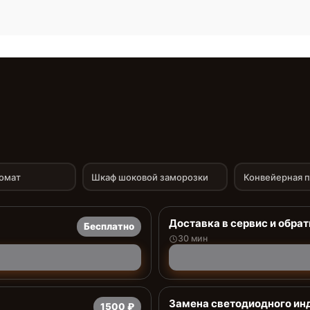
омат
Шкаф шоковой заморозки
Конвейерная 
Доставка в сервис и обрат
Бесплатно
30 мин
Заменa светодиодного ин
1500 ₽