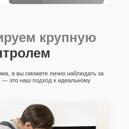
ируем крупную
нтролем
ома, а вы сможете лично наблюдать за
х
— это наш подход к идеальному