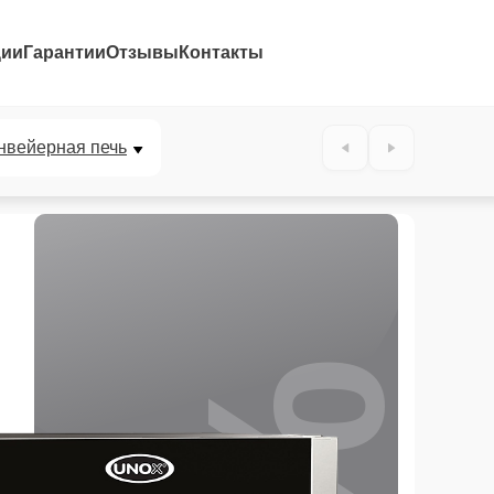
ции
Гарантии
Отзывы
Контакты
нвейерная печь