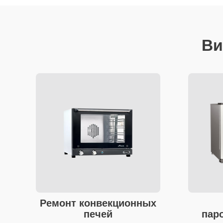
Ви
Ремонт конвекционных
печей
пар