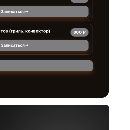
Записаться
тов (гриль, конвектор)
600 ₽
Записаться