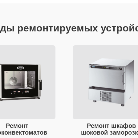
ды ремонтируемых устрой
Ремонт
Ремонт шкафов
оконвектоматов
шоковой заморозк