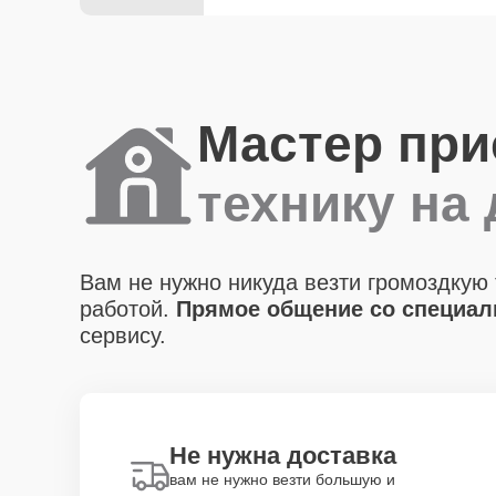
Мастер при
технику на
Вам не нужно никуда везти громоздкую 
работой.
Прямое общение со специали
сервису.
Не нужна доставка
вам не нужно везти большую и