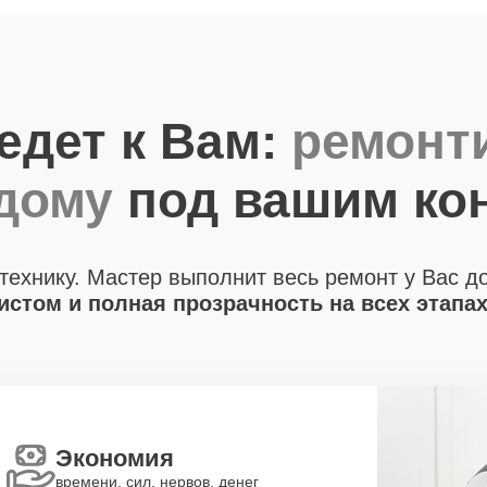
едет к Вам:
ремонт
 дому
под вашим ко
технику. Мастер выполнит весь ремонт у Вас д
стом и полная прозрачность на всех этапа
Экономия
времени, сил, нервов, денег