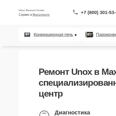
Unox Remont Center
+7 (800) 301-53
Сервис в 
Махачкале
Конвекционная печь
Пароконв
Ремонт Unox в Мах
специализирован
центр
Курьерская доставка
заберём и вернём устройство
Диагностика